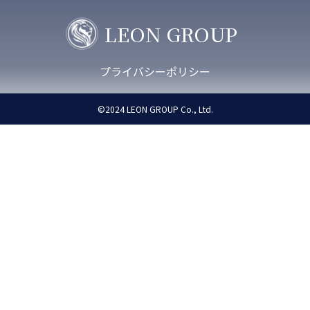
LEON GROUP
プライバシーポリシー
©︎2024
LEON GROUP C
o.,
L
td.