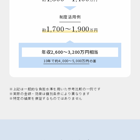
制度活用例
1,700〜1,900
約
万円
年収2,600～3,200万円相当
10年で約4,000〜5,000万円
の差
※上記は一般的な負担水準を用いた参考比較の一例です
※実際の金額・効果は個別条件により異なります
※特定の結果を保証するものではありません