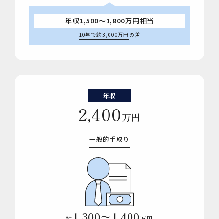
年収1,500～1,800万円相当
10年で約3,000万円
の差
年収
2,400
万円
一般的手取り
1,300〜1,400
約
万円