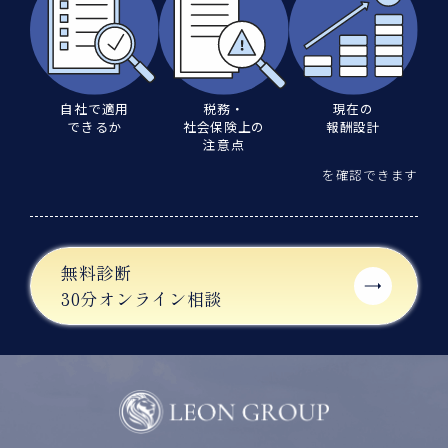
自社で適用
税務・
現在の
できるか
社会保険上の
報酬設計
注意点
を確認できます
無料診断
30分オンライン相談