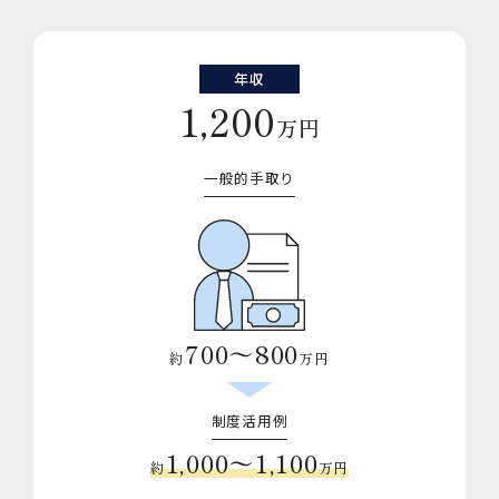
年収
1,200
万円
一般的手取り
700〜800
約
万円
制度活用例
1,000〜1,100
約
万円