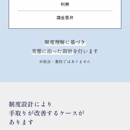
判例
国会答弁
制度理解に基づき
実態に沿った設計
を行います
※脱法・裏技ではありません
制度設計により
手取りが改善するケースが
あります