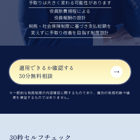
手取りは大きく変わる可能性があります
役員旅費規程による
役員報酬の設計
税務・社会保険制度に基づき支払総額を
変えずに手取り改善を目指す制度設計
適用できるか確認する
30分無料相談
※一般的な税務制度の内容確認に関するものであり、個別の税務判断や結
果を保証するものではありません。
30秒セルフチェック