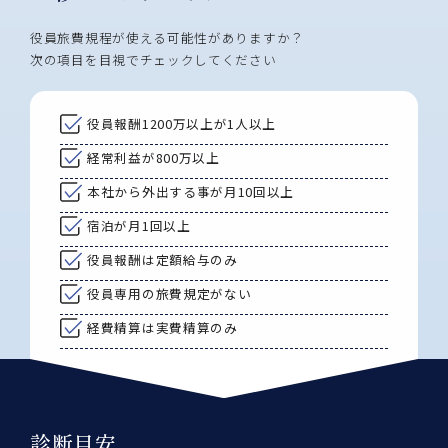
役員旅費規程が使える可能性がありますか？
次の項目を目視でチェックしてください
役員報酬1200万以上が1人以上
経常利益が800万以上
本社から外出する事が月10回以上
宿泊が月1回以上
役員報酬は定額給与のみ
役員専用の旅費規定がない
経費精算は実費精算のみ
診断目安