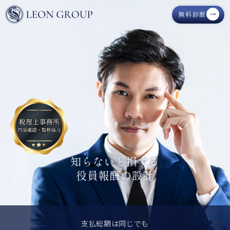
無料診断
知らないと損する
役員報酬の設計
支払総額は同じでも