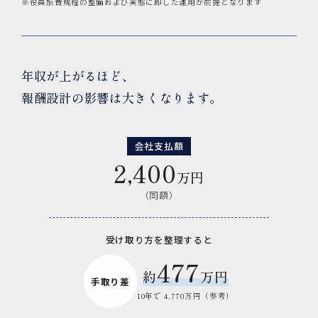
※役員旅費規程の整備および実態に即した運用が前提となります
年収が上がるほど、
報酬設計の影響は大きくなります。
会社支払額
2,400
万円
（同額）
受け取り方を整理すると
477
約
万円
手取り差
10年で 4,770万円（参考）