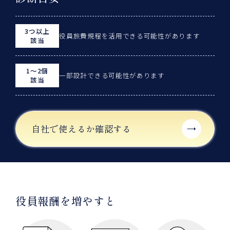
3つ以上
役員旅費規程を活用できる可能性があります
該当
1～2個
一部設計できる可能性があります
該当
自社で使えるか確認する
役員報酬を増やすと