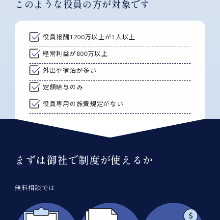
このような役員の方が対象です
役員報酬1200万以上が1人以上
経常利益が800万以上
外出や宿泊が多い
定額給与のみ
役員専用の旅費規定がない
まずは御社で制度が使えるか
無料相談では