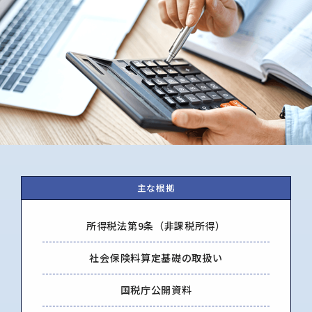
主な根拠
所得税法第9条（非課税所得）
社会保険料算定基礎の取扱い
国税庁公開資料