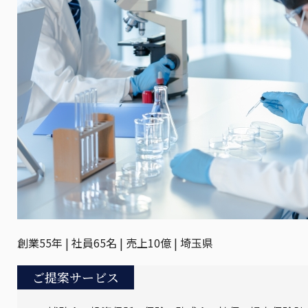
創業55年 | 社員65名 | 売上10億 | 埼玉県
ご提案サービス