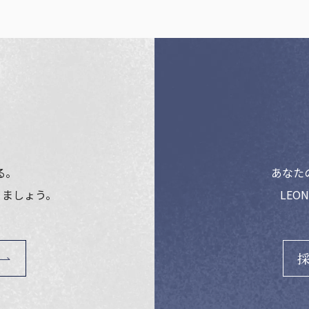
る。
あなた
りましょう。
LEO