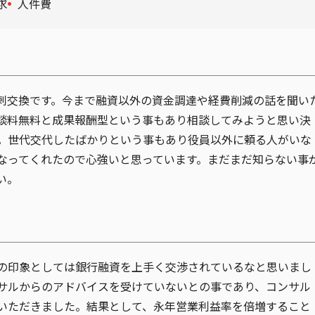
求
人件費
刺交換です。今まで融資以外の資金調達や経費削減の話を聞い
談料無料と成果報酬型という事もあり相談してみようと思い決
。世代交代したばかりという事もあり役員以外に頼る人がいな
なってくれたので心強いと思っています。まだまだ知らない事
い。
の印象としては銀行融資を上手く交渉されているなと思いまし
サルからのアドバイスを受けていないとの事であり、コンサル
いただきました。結果として、永年営業利益率を倍増すること