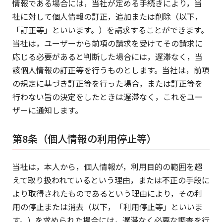
情報である場合には，当社が定める手続きにより，当
社に対して個人情報の訂正，追加または削除（以下，
「訂正等」といいます。）を請求することができます。
当社は，ユーザーから前項の請求を受けてその請求に
応じる必要があると判断した場合には，遅滞なく，当
該個人情報の訂正等を行うものとします。当社は，前項
の規定に基づき訂正等を行った場合，または訂正等を
行わない旨の決定をしたときは遅滞なく，これをユー
ザーに通知します。
第8条（個人情報の利用停止等）
当社は，本人から，個人情報が，利用目的の範囲を超
えて取り扱われているという理由，または不正の手段に
より取得されたものであるという理由により，その利
用の停止または消去（以下，「利用停止等」といいま
す。）を求められた場合には，遅滞なく必要な調査を行