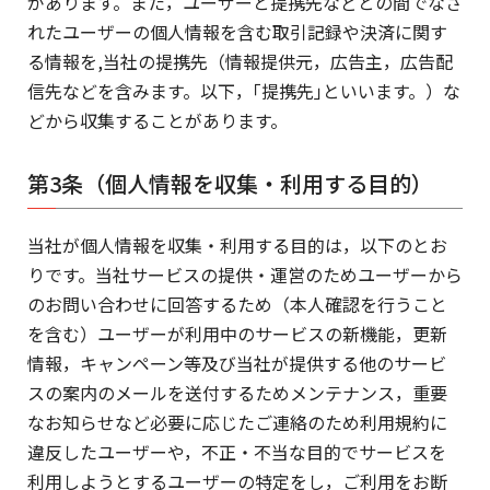
があります。また，ユーザーと提携先などとの間でなさ
れたユーザーの個人情報を含む取引記録や決済に関す
る情報を,当社の提携先（情報提供元，広告主，広告配
信先などを含みます。以下，｢提携先｣といいます。）な
どから収集することがあります。
第3条（個人情報を収集・利用する目的）
当社が個人情報を収集・利用する目的は，以下のとお
りです。当社サービスの提供・運営のためユーザーから
のお問い合わせに回答するため（本人確認を行うこと
を含む）ユーザーが利用中のサービスの新機能，更新
情報，キャンペーン等及び当社が提供する他のサービ
スの案内のメールを送付するためメンテナンス，重要
なお知らせなど必要に応じたご連絡のため利用規約に
違反したユーザーや，不正・不当な目的でサービスを
利用しようとするユーザーの特定をし，ご利用をお断