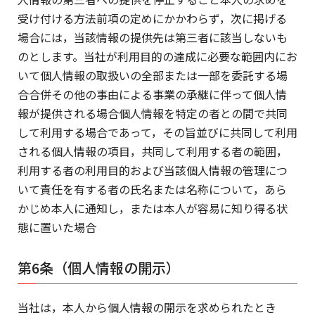
受け付ける方法前項の定めにかかわらず，次に掲げる
場合には，当該情報の提供先は第三者に該当しないも
のとします。当社が利用目的の達成に必要な範囲内にお
いて個人情報の取扱いの全部または一部を委託する場
合合併その他の事由による事業の承継に伴って個人情
報が提供される場合個人情報を特定の者との間で共同
して利用する場合であって，その旨並びに共同して利用
される個人情報の項目，共同して利用する者の範囲，
利用する者の利用目的および当該個人情報の管理につ
いて責任を有する者の氏名または名称について，あら
かじめ本人に通知し，または本人が容易に知り得る状
態に置いた場合
第6条（個人情報の開示）
当社は，本人から個人情報の開示を求められたとき