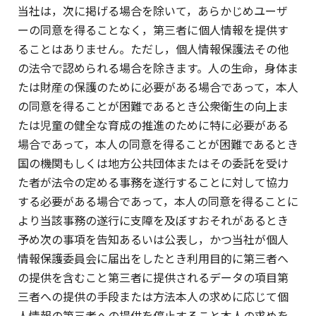
当社は，次に掲げる場合を除いて，あらかじめユーザ
ーの同意を得ることなく，第三者に個人情報を提供す
ることはありません。ただし，個人情報保護法その他
の法令で認められる場合を除きます。人の生命，身体ま
たは財産の保護のために必要がある場合であって，本人
の同意を得ることが困難であるとき公衆衛生の向上ま
たは児童の健全な育成の推進のために特に必要がある
場合であって，本人の同意を得ることが困難であるとき
国の機関もしくは地方公共団体またはその委託を受け
た者が法令の定める事務を遂行することに対して協力
する必要がある場合であって，本人の同意を得ることに
より当該事務の遂行に支障を及ぼすおそれがあるとき
予め次の事項を告知あるいは公表し，かつ当社が個人
情報保護委員会に届出をしたとき利用目的に第三者へ
の提供を含むこと第三者に提供されるデータの項目第
三者への提供の手段または方法本人の求めに応じて個
人情報の第三者への提供を停止すること本人の求めを