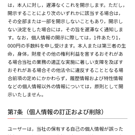
は，本人に対し，遅滞なくこれを開示します。ただし，
開示することにより次のいずれかに該当する場合は，
その全部または一部を開示しないこともあり，開示し
ない決定をした場合には，その旨を遅滞なく通知しま
す。なお，個人情報の開示に際しては，1件あたり1，
000円の手数料を申し受けます。本人または第三者の生
命，身体，財産その他の権利利益を害するおそれがあ
る場合当社の業務の適正な実施に著しい支障を及ぼす
おそれがある場合その他法令に違反することとなる場
合前項の定めにかかわらず，履歴情報および特性情報
などの個人情報以外の情報については，原則として開
示いたしません。
第7条（個人情報の訂正および削除）
ユーザーは，当社の保有する自己の個人情報が誤った