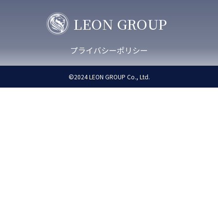
LEON GROUP
プライバシーポリシー
©︎2024
LEON GROUP C
o.,
L
td.